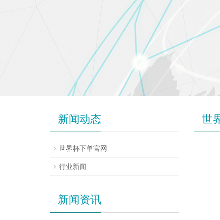
新闻动态
世
世界杯下单官网
行业新闻
新闻资讯