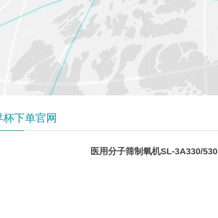
界杯下单官网
医用分子筛制氧机SL-3A330/5