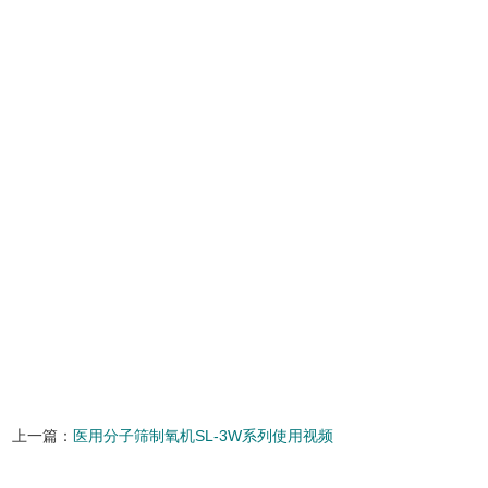
上一篇：
医用分子筛制氧机SL-3W系列使用视频