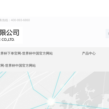
：400-993-6860
世界杯下单官网-世界杯中国官方网站
产品中心
网-世界杯中国官方网站