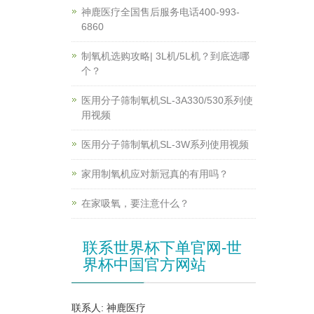
神鹿医疗全国售后服务电话400-993-
6860
制氧机选购攻略| 3L机/5L机？到底选哪
个？
医用分子筛制氧机SL-3A330/530系列使
用视频
医用分子筛制氧机SL-3W系列使用视频
家用制氧机应对新冠真的有用吗？
在家吸氧，要注意什么？
联系世界杯下单官网-世
界杯中国官方网站
联系人: 神鹿医疗