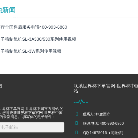
他新闻
疗全国售后服务电话400-993-6860
子筛制氧机SL-3A330/530系列使用视频
子筛制氧机SL-3W系列使用视频
阅
联系世界杯下单官网-世界杯中
站
世界杯下单官网-世界杯中国官方网站 的
，您将更新世界杯下单官网-世界杯中国
联系人: 神鹿医疗
 的最新消息。 填写你的电子邮件：
联系电话: 400-993-6860
QQ:14675016（同微信）