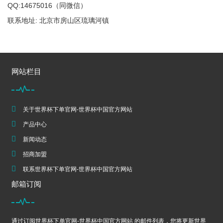
QQ:14675016（同微信）
联系地址: 北京市房山区琉璃河镇
网站栏目
关于世界杯下单官网-世界杯中国官方网站
产品中心
新闻动态
招商加盟
联系世界杯下单官网-世界杯中国官方网站
邮箱订阅
通过订阅世界杯下单官网-世界杯中国官方网站 的邮件列表，您将更新世界