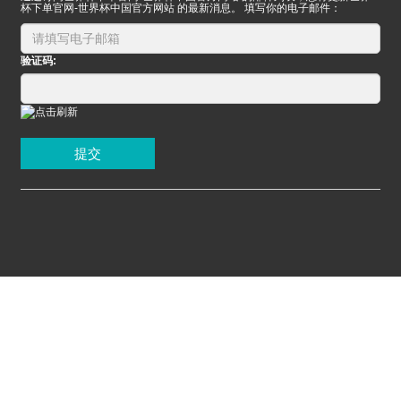
杯下单官网-世界杯中国官方网站 的最新消息。 填写你的电子邮件：
验证码:
提交