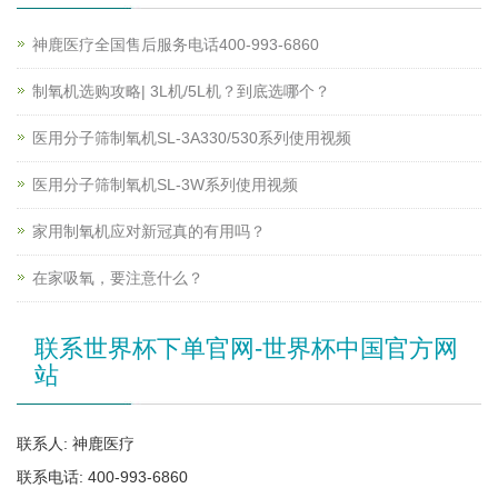
神鹿医疗全国售后服务电话400-993-6860
制氧机选购攻略| 3L机/5L机？到底选哪个？
医用分子筛制氧机SL-3A330/530系列使用视频
医用分子筛制氧机SL-3W系列使用视频
家用制氧机应对新冠真的有用吗？
在家吸氧，要注意什么？
联系世界杯下单官网-世界杯中国官方网
站
联系人: 神鹿医疗
联系电话: 400-993-6860