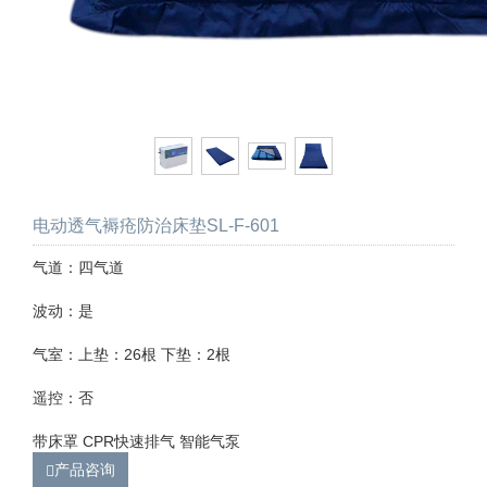
电动透气褥疮防治床垫SL-F-601
气道：四气道
波动：是
气室：上垫：26根 下垫：2根
遥控：否
带床罩 CPR快速排气 智能气泵
产品咨询