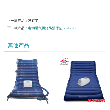
上一款产品：没有了！
下一款产品：
电动透气褥疮防治床垫SL-C-203
其他产品