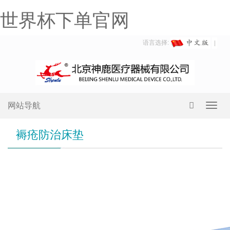
世界杯下单官网
语言选择:
网站导航
Toggl
navig
褥疮防治床垫