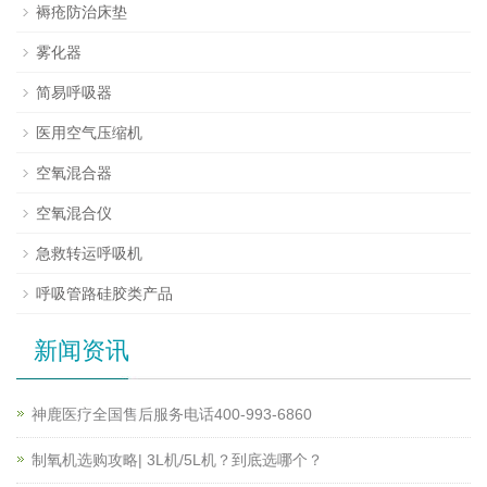
褥疮防治床垫
雾化器
简易呼吸器
医用空气压缩机
空氧混合器
空氧混合仪
急救转运呼吸机
呼吸管路硅胶类产品
新闻资讯
神鹿医疗全国售后服务电话400-993-6860
制氧机选购攻略| 3L机/5L机？到底选哪个？